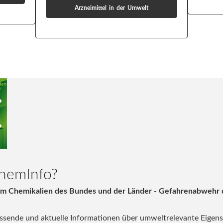
Arzneimittel in der Umwelt
ChemInfo?
em Chemikalien des Bundes und der Länder - Gefahrenabwehr 
assende und aktuelle Informationen über umweltrelevante Eigen