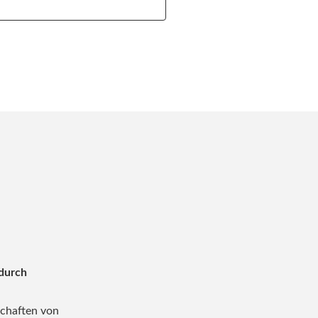
durch
schaften von