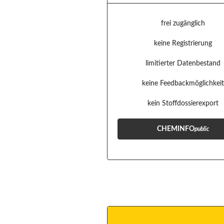
frei zugänglich
keine Registrierung
limitierter Datenbestand
keine Feedbackmöglichkei
kein Stoffdossierexport
CHEMINFO
public