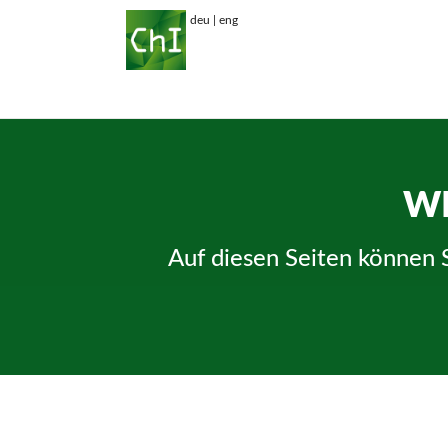
deu
|
eng
WI
Auf diesen Seiten können 