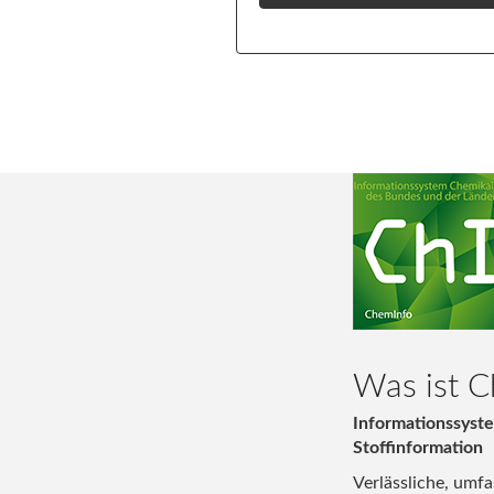
Was ist 
Informationssyst
Stoffinformation
Verlässliche, umf