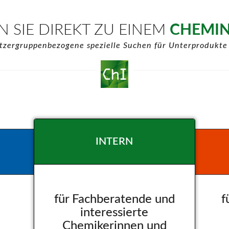
 SIE DIREKT ZU EINEM
CHEMI
utzergruppenbezogene spezielle Suchen für Unterprodukte
INTERN
für Fachberatende und
f
interessierte
Chemikerinnen und