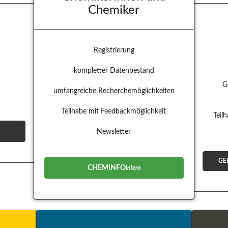
Chemiker
Registrierung
kompletter Datenbestand
t
G
umfangreiche Recherchemöglichkeiten
Teilhabe mit Feedbackmöglichkeit
Teil
Newsletter
GE
CHEMINFO
intern