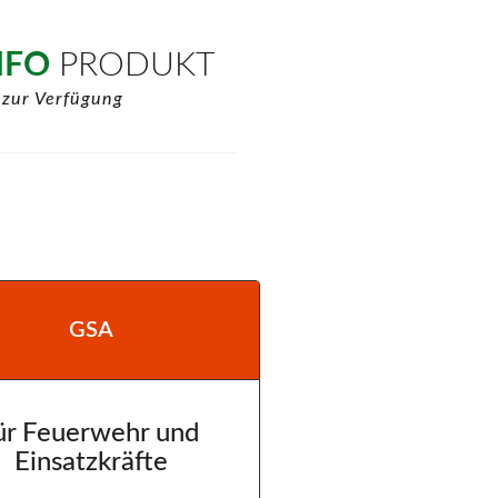
NFO
PRODUKT
 zur Verfügung
GSA
ür Feuerwehr und
Einsatzkräfte