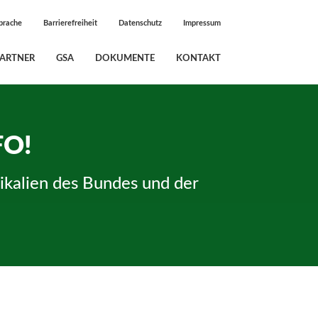
prache
Barrierefreiheit
Datenschutz
Impressum
PARTNER
GSA
DOKUMENTE
KONTAKT
FO!
ikalien des Bundes und der