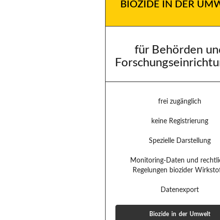
BIOZIDE IN DER UM
für Behörden un
Forschungseinricht
frei zugänglich
keine Registrierung
Spezielle Darstellung
Monitoring-Daten und rechtl
Regelungen biozider Wirksto
Datenexport
Biozide in der Umwelt